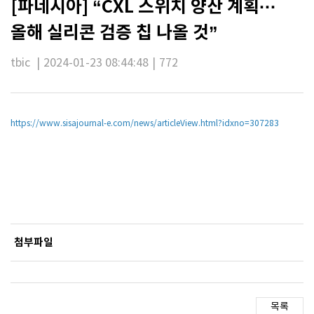
[파네시아] “CXL 스위치 양산 계획···
올해 실리콘 검증 칩 나올 것”
tbic
|
2024-01-23 08:44:48
|
772
https://www.sisajournal-e.com/news/articleView.html?idxno=307283
첨부파일