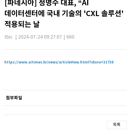
[파네시아] 정명수 대표, “AI
데이터센터에 국내 기술의 'CXL 솔루션'
적용되는 날
tbic
|
2024-07-24 09:27:07
|
660
https://www.aitimes.kr/news/articleView.html?idxno=31738
첨부파일