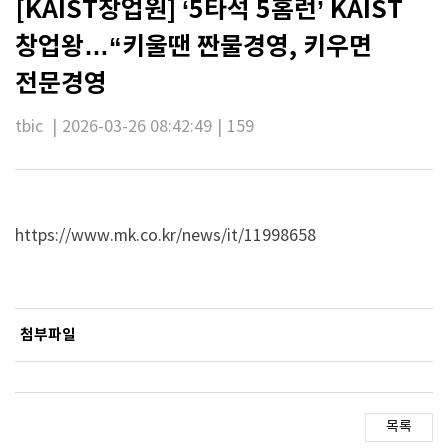
[KAIST창업원] ‘5타석 5홈런’ KAIST
창업왕…“키울땐 짠물경영, 키우면
전문경영
tbic
|
2026-03-26 08:42:49
|
159
https://www.mk.co.kr/news/it/11998658
첨부파일